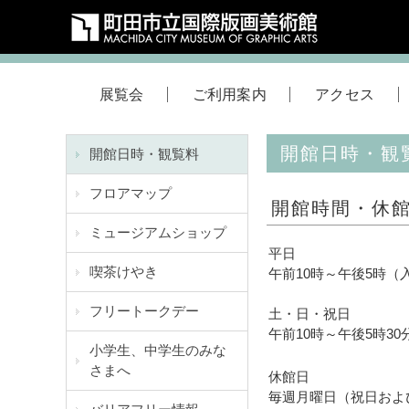
展覧会
ご利用案内
アクセス
開館日時・観
開館日時・観覧料
フロアマップ
開館時間・休
ミュージアムショップ
平日
喫茶けやき
午前10時～午後5時（
フリートークデー
土・日・祝日
午前10時～午後5時3
小学生、中学生のみな
さまへ
休館日
毎週月曜日（祝日およ