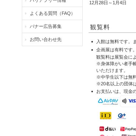
バリアフリー情報
12月28日～1月4日
よくある質問（FAQ）
バナー広告募集
観覧料
お問い合わせ先
入館は無料です。
企画展は有料です
観覧料は展覧会に
※身体障がい者手
いただけます。
※中学生以下は無
※20名以上の団
お支払いは、現金