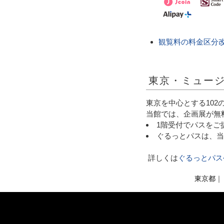
観覧料の料金区分
東京・ミュー
東京を中心とする10
当館では、企画展が無
1階受付でパスをご
ぐるっとパスは、当
詳しくは
ぐるっとパス
東京都
｜