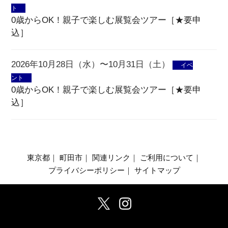
ト
0歳からOK！親子で楽しむ展覧会ツアー［★要申
込］
2026年10月28日（水）〜10月31日（土）
イベ
ント
0歳からOK！親子で楽しむ展覧会ツアー［★要申
込］
東京都
｜
町田市
｜
関連リンク
｜
ご利用について
｜
プライバシーポリシー
｜
サイトマップ